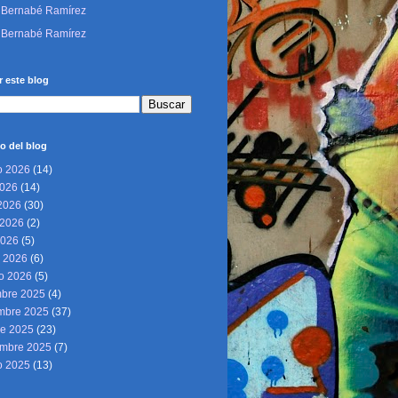
Bernabé Ramírez
Bernabé Ramírez
 este blog
o del blog
o 2026
(14)
2026
(14)
 2026
(30)
2026
(2)
2026
(5)
 2026
(6)
ro 2026
(5)
mbre 2025
(4)
mbre 2025
(37)
re 2025
(23)
embre 2025
(7)
o 2025
(13)