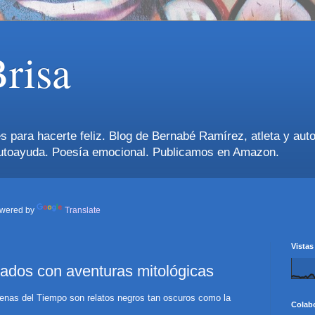
Brisa
 para hacerte feliz. Blog de Bernabé Ramírez, atleta y autor 
autoayuda. Poesía emocional. Publicamos en Amazon.
wered by
Translate
Vistas
ados con aventuras mitológicas
renas del Tiempo son relatos negros tan oscuros como la
Colab