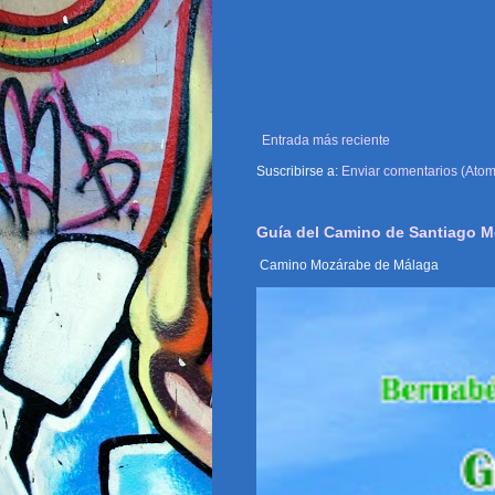
Entrada más reciente
Suscribirse a:
Enviar comentarios (Atom
Guía del Camino de Santiago 
Camino Mozárabe de Málaga