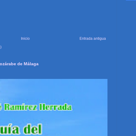
Inicio
Entrada antigua
)
Mozárabe de Málaga