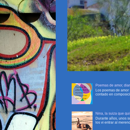
Poemas de amor, diarr
Los poemas de amor re
contado en composicio
Nina, la suiza que qu
Durante años, unos su
los vi entrar al mere